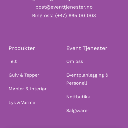
post@eventtjenester.no
Ring oss:
(+47) 995 00 003
Produkter
Event Tjenester
Telt
Om oss
Gulv & Tepper
Eventplanlegging &
Personell
Møbler & Interiør
Nettbutikk
Lys & Varme
Salgsvarer