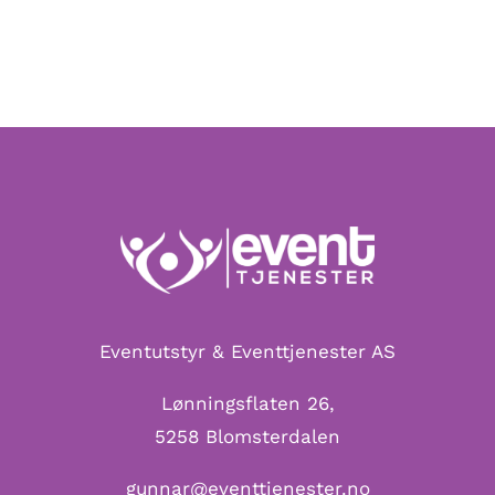
Eventutstyr & Eventtjenester AS
Lønningsflaten 26,
5258 Blomsterdalen
gunnar@eventtjenester.no