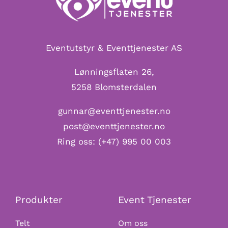
Eventutstyr & Eventtjenester AS
Lønningsflaten 26,
5258 Blomsterdalen
gunnar@eventtjenester.no
post@eventtjenester.no
Ring oss:
(+47) 995 00 003
Produkter
Event Tjenester
Telt
Om oss