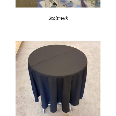
Stoltrekk
DETALJER