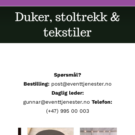
Duker, stoltrekk &
Butikk
tekstiler
Kontakt oss
Spørsmål?
Bestilling:
post@eventtjenester.no
Daglig leder:
gunnar@eventtjenester.no
Telefon:
(+47) 995 00 003