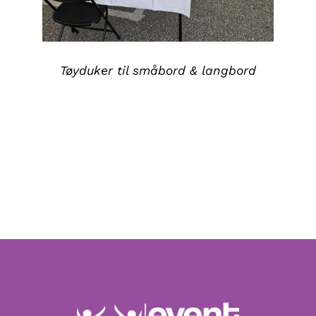
Tøyduker til småbord & langbord