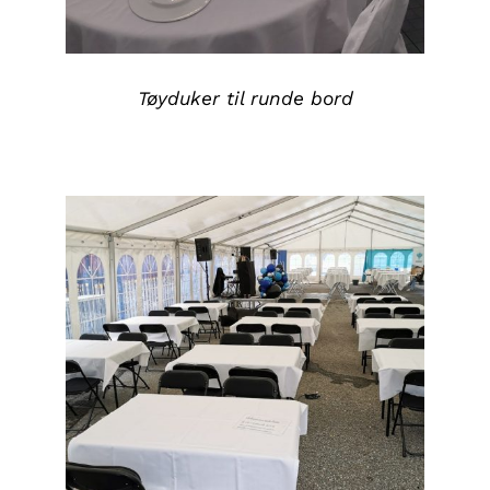
Tøyduker til runde bord
DETALJER