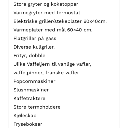
Store gryter og koketopper
Varmegryter med termostat
Elektriske griller/stekeplater 60x40cm.
Varmeplater med mål 60×40 cm.
Flatgriller på gass
Diverse kullgriler.
Frityr, dobble
Ulike Vaffeljern til vanlige vafler,
vaffelpinner, franske vafler
Popcornmaskiner
Slushmaskiner
Kaffetraktere
Store termoholdere
Kjøleskap
Frysebokser