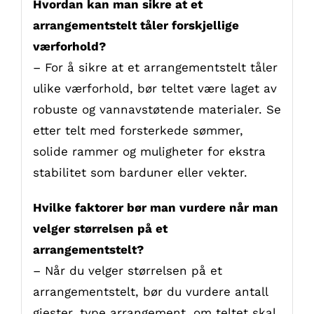
Hvordan kan man sikre at et
arrangementstelt tåler forskjellige
værforhold?
– For å sikre at et arrangementstelt tåler
ulike værforhold, bør teltet være laget av
robuste og vannavstøtende materialer. Se
etter telt med forsterkede sømmer,
solide rammer og muligheter for ekstra
stabilitet som barduner eller vekter.
Hvilke faktorer bør man vurdere når man
velger størrelsen på et
arrangementstelt?
– Når du velger størrelsen på et
arrangementstelt, bør du vurdere antall
gjester, type arrangement, om teltet skal