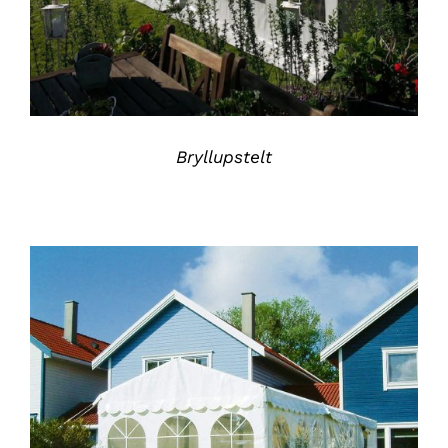
Bryllupstelt
DETALJER