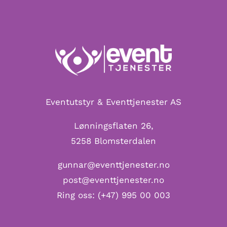
Eventutstyr & Eventtjenester AS
Lønningsflaten 26,
5258 Blomsterdalen
gunnar@eventtjenester.no
post@eventtjenester.no
Ring oss:
(+47) 995 00 003