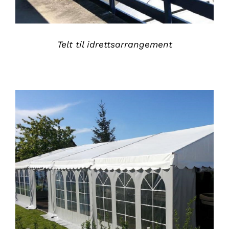
Telt til idrettsarrangement
DETALJER