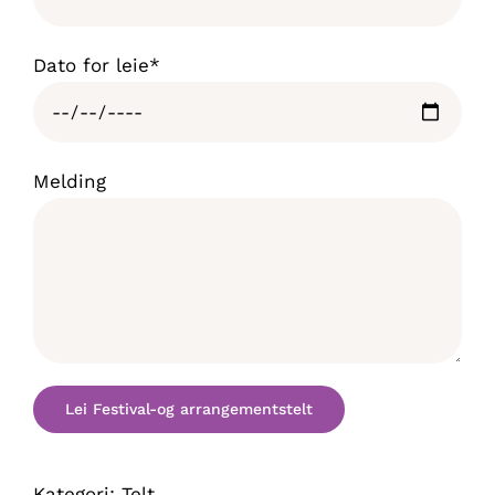
Dato for leie*
Melding
Kategori:
Telt