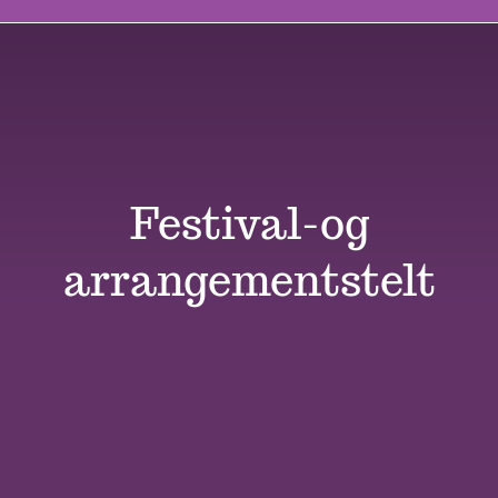
Butikk
Kontakt oss
Festival-og
arrangementstelt