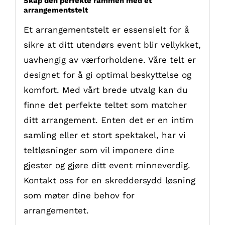
Skap den perfekte rammen med et
arrangementstelt
Et arrangementstelt er essensielt for å
sikre at ditt utendørs event blir vellykket,
uavhengig av værforholdene. Våre telt er
designet for å gi optimal beskyttelse og
komfort. Med vårt brede utvalg kan du
finne det perfekte teltet som matcher
ditt arrangement. Enten det er en intim
samling eller et stort spektakel, har vi
teltløsninger som vil imponere dine
gjester og gjøre ditt event minneverdig.
Kontakt oss for en skreddersydd løsning
som møter dine behov for
arrangementet.