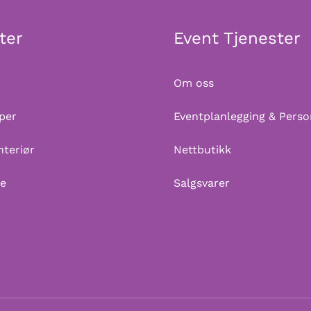
ter
Event Tjenester
Om oss
per
Eventplanlegging & Perso
nteriør
Nettbutikk
me
Salgsvarer