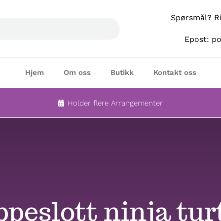
Spørsmål? Rin
Epost: p
Hjem
Om oss
Butikk
Kontakt oss
Holder flere Arrangementer
peslott ninja tur