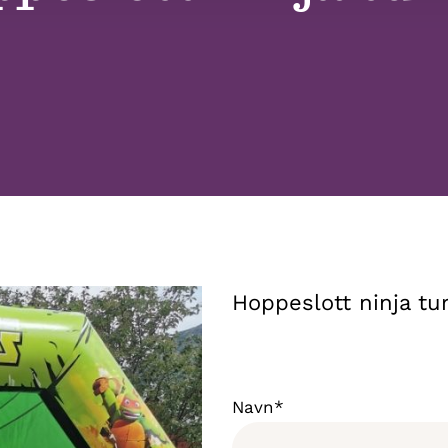
Hoppeslott ninja tur
Navn*