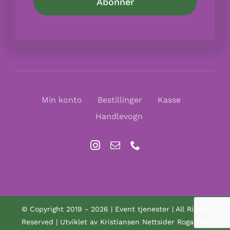
Min konto
Bestillinger
Kasse
Handlevogn
© Copyright 2019 -
2026 | Event tjenester | All Rights
Reserved | Utviklet av
Kristiansen Nettsider Rogaland