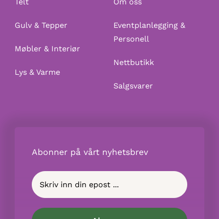
Telt
Om oss
Gulv & Tepper
Eventplanlegging &
Personell
Møbler & Interiør
Nettbutikk
Lys & Varme
Salgsvarer
Abonner på vårt nyhetsbrev