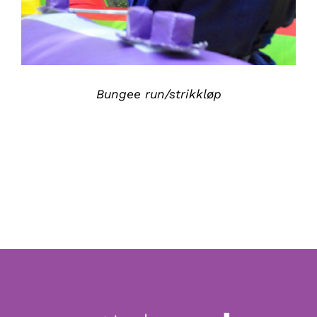
Bungee run/strikkløp