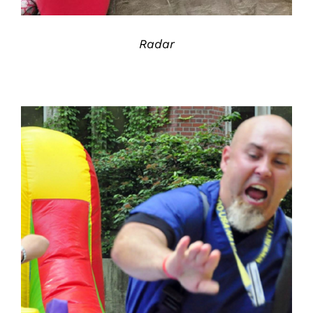
Radar
DETALJER