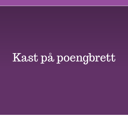
Butikk
Kontakt oss
Kast på poengbrett