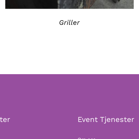
Griller
ter
Event Tjenester