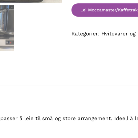
Kategorier:
Hvitevarer og
sser å leie til små og store arrangement. Ideell å le