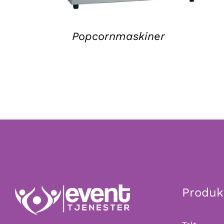
Popcornmaskiner
Produk