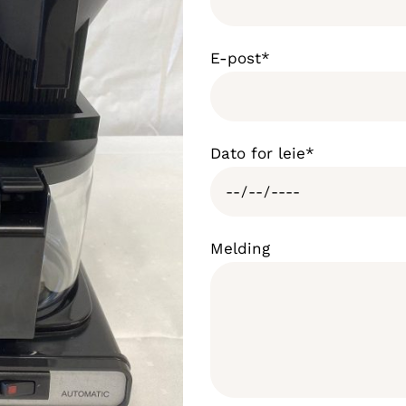
E-post*
Dato for leie*
Melding