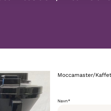
Moccamaster/Kaffet
Navn*