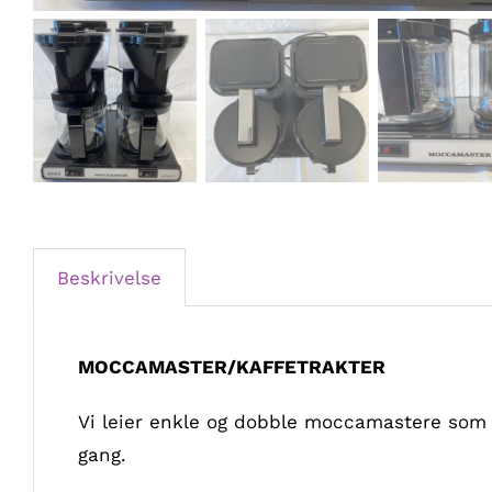
Beskrivelse
MOCCAMASTER/KAFFETRAKTER
Vi leier enkle og dobble moccamastere som pa
gang.