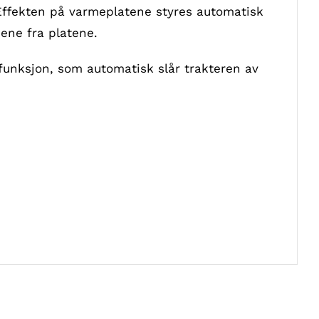
d Effekten på varmeplatene styres automatisk
ene fra platene.
f funksjon, som automatisk slår trakteren av