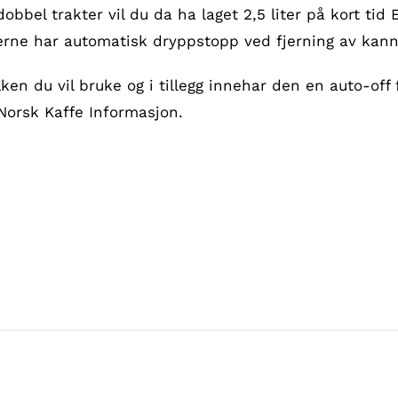
dobbel trakter vil du da ha laget 2,5 liter på kort ti
erne har automatisk dryppstopp ved fjerning av kann
lken du vil bruke og i tillegg innehar den en auto-of
 Norsk Kaffe Informasjon.