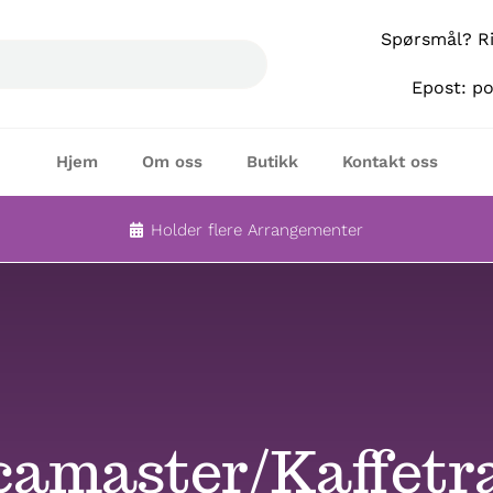
Spørsmål? Rin
Epost: p
Hjem
Om oss
Butikk
Kontakt oss
Holder flere Arrangementer
amaster/Kaffetr