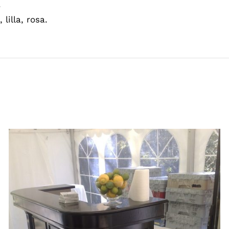
.
 lilla, rosa.