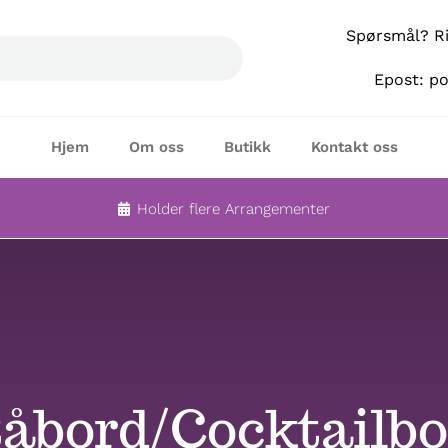
Spørsmål? Rin
Epost: p
Hjem
Om oss
Butikk
Kontakt oss
Holder flere Arrangementer
tåbord/Cocktailbo