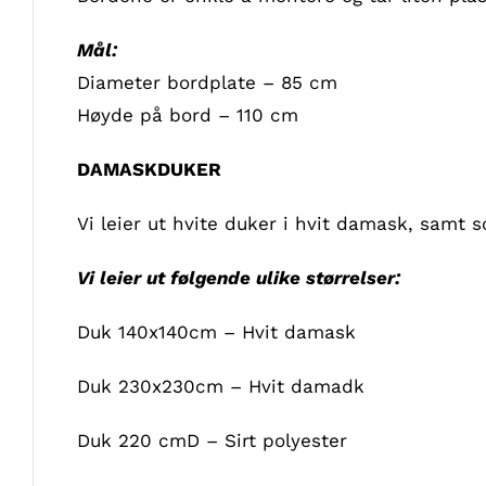
Mål:
Diameter bordplate – 85 cm
Høyde på bord – 110 cm
DAMASKDUKER
Vi leier ut hvite duker i hvit damask, samt s
Vi leier ut følgende ulike størrelser:
Duk 140x140cm – Hvit damask
Duk 230x230cm – Hvit damadk
Duk 220 cmD – Sirt polyester