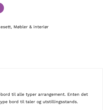
esett
,
Møbler & interiør
ord til alle typer arrangement. Enten det
pe bord til taler og utstillingsstands.