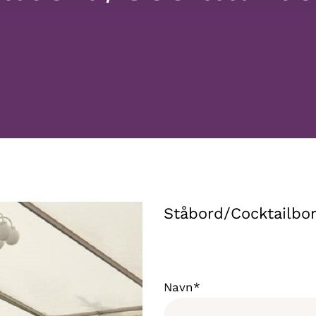
Ståbord/Cocktailbo
Navn*