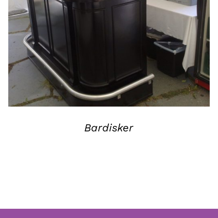
QUICK VIEW
Bardisker