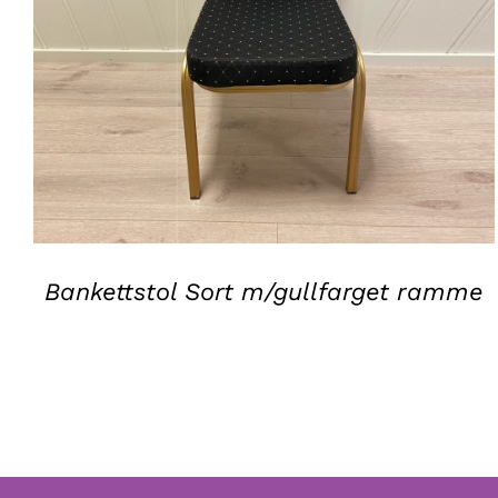
QUICK VIEW
Bankettstol Sort m/gullfarget ramme