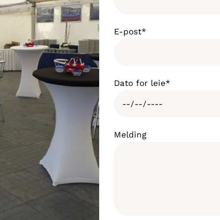
E-post*
Dato for leie*
Melding