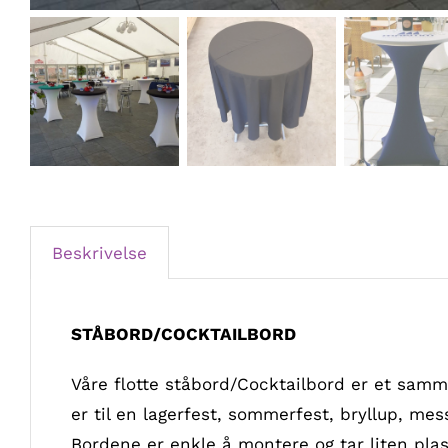
Beskrivelse
STÅBORD/COCKTAILBORD
Våre flotte ståbord/Cocktailbord er et sam
er til en lagerfest, sommerfest, bryllup, mes
Bordene er enkle å montere og tar liten pl