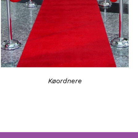
QUICK VIEW
Køordnere