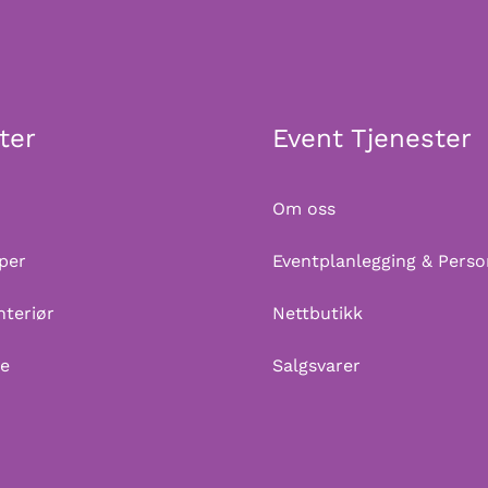
ter
Event Tjenester
Om oss
per
Eventplanlegging & Perso
nteriør
Nettbutikk
me
Salgsvarer