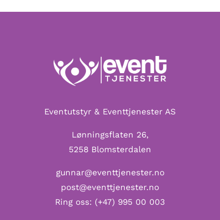
Eventutstyr & Eventtjenester AS
Lønningsflaten 26,
5258 Blomsterdalen
gunnar@eventtjenester.no
post@eventtjenester.no
Ring oss:
(+47) 995 00 003