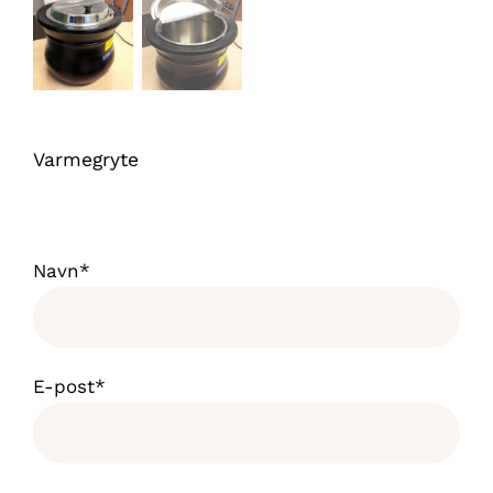
Varmegryte
Navn*
E-post*