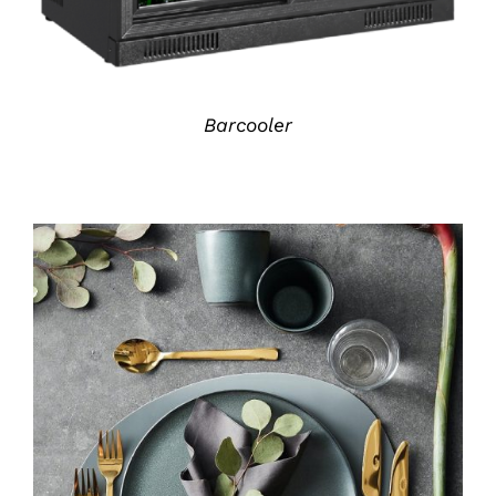
Barcooler
DETALJER