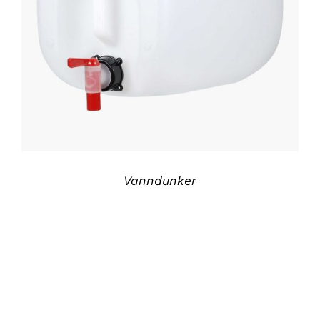
DETALJER
Vanndunker