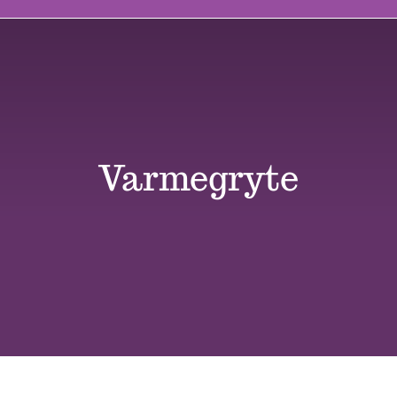
Butikk
Kontakt oss
Varmegryte